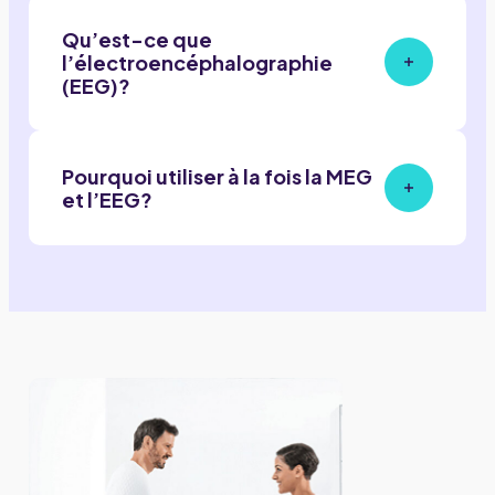
Qu’est-ce que
l’électroencéphalographie
(EEG)?
Pourquoi utiliser à la fois la MEG
et l’EEG?