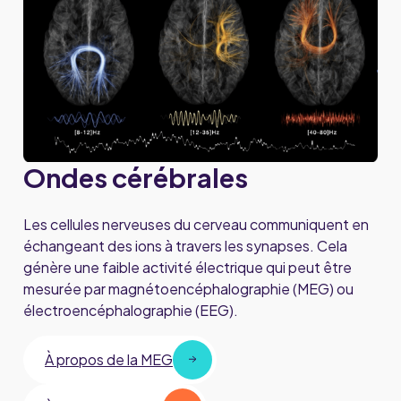
Ondes cérébrales
Les cellules nerveuses du cerveau communiquent en
échangeant des ions à travers les synapses. Cela
génère une faible activité électrique qui peut être
mesurée par magnétoencéphalographie (MEG) ou
électroencéphalographie (EEG).
À propos de la MEG