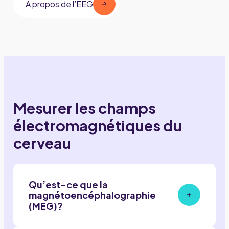
À propos de l’EEG
Mesurer les champs
électromagnétiques du
cerveau
Qu’est-ce que la
magnétoencéphalographie
(MEG)?