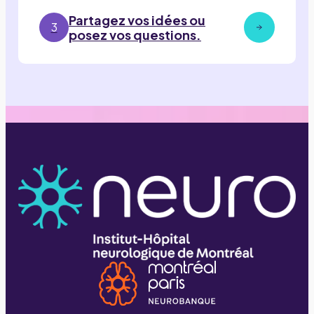
Partagez vos idées ou
3
posez vos questions.